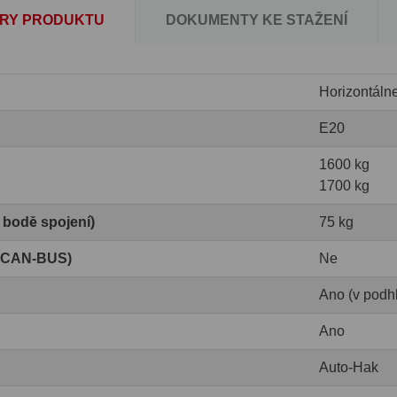
RY PRODUKTU
DOKUMENTY KE STAŽENÍ
Horizontáln
E20
1600 kg
1700 kg
v bodě spojení)
75 kg
 (CAN-BUS)
Ne
Ano (v podh
Ano
Auto-Hak