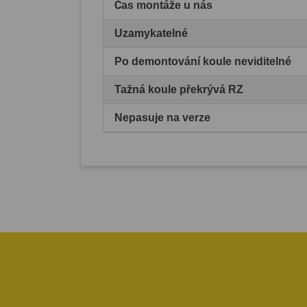
Čas montáže u nás
Uzamykatelné
Po demontování koule neviditelné
Tažná koule překrývá RZ
Nepasuje na verze