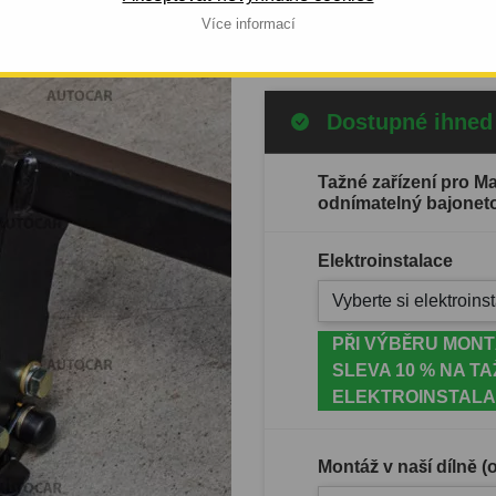
Celý popis produktu
Více informací
Dostupné ihned
Tažné zařízení pro Ma
odnímatelný bajonet
Elektroinstalace
Vyberte si elektroinst
PŘI VÝBĚRU MONT
SLEVA 10 % NA TA
ELEKTROINSTALA
Montáž v naší dílně 