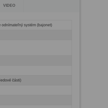
VIDEO
e odnímateľný systém (bajonet)
ledové části)