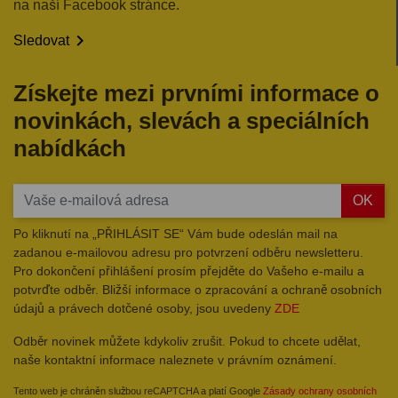
na naší Facebook stránce.

Sledovat
Získejte mezi prvními informace o
novinkách, slevách a speciálních
nabídkách
OK
Po kliknutí na „PŘIHLÁSIT SE“ Vám bude odeslán mail na
zadanou e-mailovou adresu pro potvrzení odběru newsletteru.
Pro dokončení přihlášení prosím přejděte do Vašeho e-mailu a
potvrďte odběr. Bližší informace o zpracování a ochraně osobních
údajů a právech dotčené osoby, jsou uvedeny
ZDE
Odběr novinek můžete kdykoliv zrušit. Pokud to chcete udělat,
naše kontaktní informace naleznete v právním oznámení.
Tento web je chráněn službou reCAPTCHA a platí Google
Zásady ochrany osobních