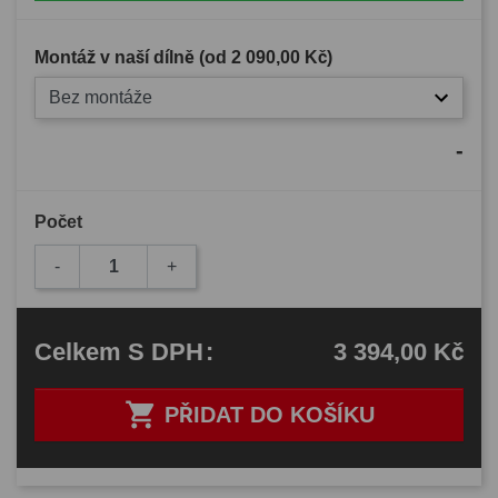
Montáž v naší dílně (od
2 090,00 Kč
)
Bez montáže
-
Počet
-
+
3 394,00 Kč
Celkem
S DPH
:

PŘIDAT DO KOŠÍKU