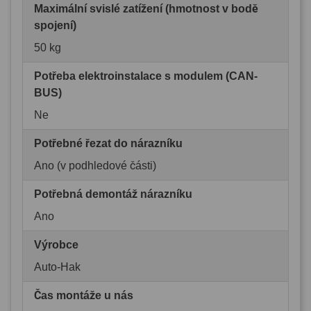
Maximální svislé zatížení (hmotnost v bodě
spojení)
50 kg
Potřeba elektroinstalace s modulem (CAN-
BUS)
Ne
Potřebné řezat do nárazníku
Ano (v podhledové části)
Potřebná demontáž nárazníku
Ano
Výrobce
Auto-Hak
Čas montáže u nás