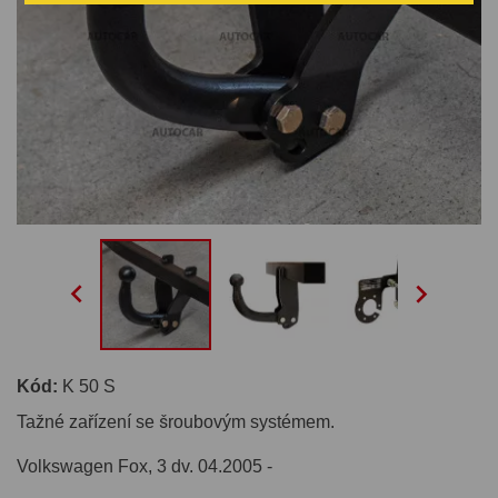


Kód:
K 50 S
Tažné zařízení se šroubovým systémem.
Volkswagen Fox, 3 dv. 04.2005 -