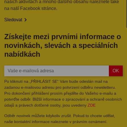
našich aktivitách a mnoho dalšího obsahu naleznete také
na naší Facebook stránce.

Sledovat
Získejte mezi prvními informace o
novinkách, slevách a speciálních
nabídkách
OK
Po kliknutí na „PŘIHLÁSIT SE“ Vám bude odeslán mail na
zadanou e-mailovou adresu pro potvrzení odběru newsletteru.
Pro dokončení přihlášení prosím přejděte do Vašeho e-mailu a
potvrďte odběr. Bližší informace o zpracování a ochraně osobních
údajů a právech dotčené osoby, jsou uvedeny
ZDE
Odběr novinek můžete kdykoliv zrušit. Pokud to chcete udělat,
naše kontaktní informace naleznete v právním oznámení.