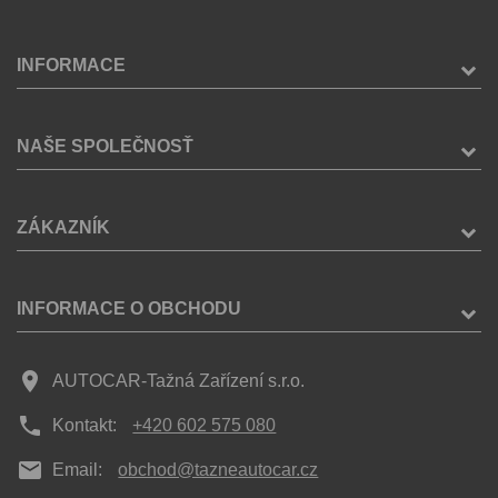
INFORMACE
NAŠE SPOLEČNOSŤ
ZÁKAZNÍK
INFORMACE O OBCHODU
place
AUTOCAR-Tažná Zařízení s.r.o.
phone
Kontakt:
+420 602 575 080
mail
Email:
obchod@tazneautocar.cz