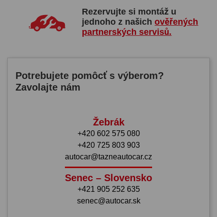
Rezervujte si montáž u
jednoho z našich
ověřených
partnerských servisů.
Potrebujete pomôcť s výberom?
Zavolajte nám
Žebrák
+420 602 575 080
+420 725 803 903
autocar@tazneautocar.cz
Senec – Slovensko
+421 905 252 635
senec@autocar.sk