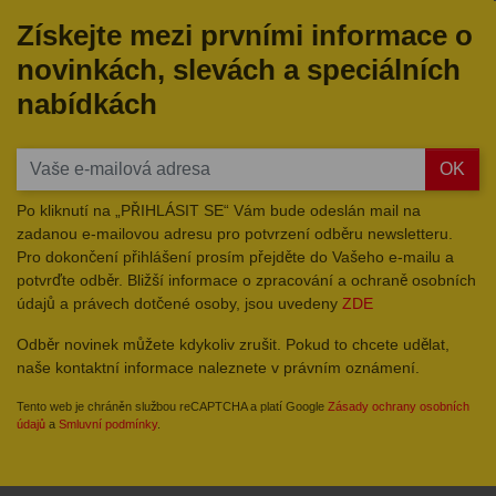
Získejte mezi prvními informace o
novinkách, slevách a speciálních
nabídkách
OK
Po kliknutí na „PŘIHLÁSIT SE“ Vám bude odeslán mail na
zadanou e-mailovou adresu pro potvrzení odběru newsletteru.
Pro dokončení přihlášení prosím přejděte do Vašeho e-mailu a
potvrďte odběr. Bližší informace o zpracování a ochraně osobních
údajů a právech dotčené osoby, jsou uvedeny
ZDE
Odběr novinek můžete kdykoliv zrušit. Pokud to chcete udělat,
naše kontaktní informace naleznete v právním oznámení.
Tento web je chráněn službou reCAPTCHA a platí Google
Zásady ochrany osobních
údajů
a
Smluvní podmínky
.