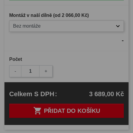
Montáž v naší dílně (od
2 066,00 Kč
)
Bez montáže
-
Počet
-
+
3 689,00 Kč
Celkem
S DPH
:

PŘIDAT DO KOŠÍKU