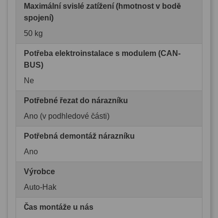
Maximální svislé zatížení (hmotnost v bodě
spojení)
50 kg
Potřeba elektroinstalace s modulem (CAN-
BUS)
Ne
Potřebné řezat do nárazníku
Ano (v podhledové části)
Potřebná demontáž nárazníku
Ano
Výrobce
Auto-Hak
Čas montáže u nás