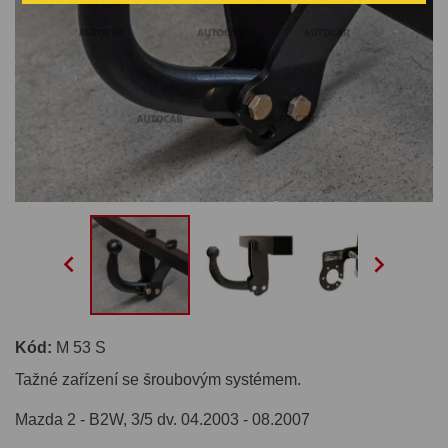


Kód:
M 53 S
Tažné zařízení se šroubovým systémem.
Mazda 2 - B2W, 3/5 dv. 04.2003 - 08.2007