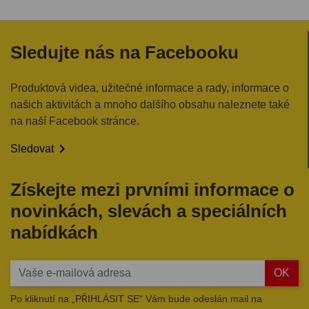
Sledujte nás na Facebooku
Produktová videa, užitečné informace a rady, informace o
našich aktivitách a mnoho dalšího obsahu naleznete také
na naší Facebook stránce.

Sledovat
Získejte mezi prvními informace o
novinkách, slevách a speciálních
nabídkách
OK
Po kliknutí na „PŘIHLÁSIT SE“ Vám bude odeslán mail na