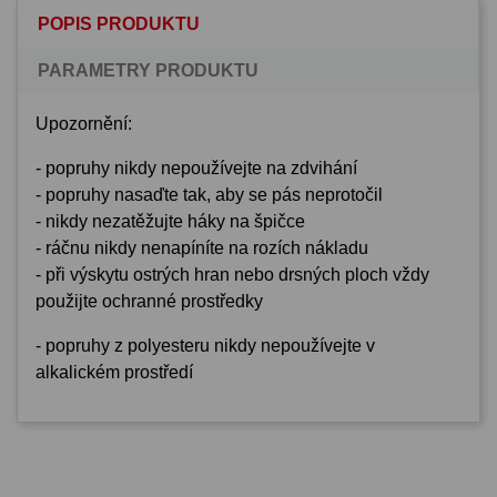
POPIS PRODUKTU
PARAMETRY PRODUKTU
Upozornění:
- popruhy nikdy nepoužívejte na zdvihání
- popruhy nasaďte tak, aby se pás neprotočil
- nikdy nezatěžujte háky na špičce
- ráčnu nikdy nenapíníte na rozích nákladu
- při výskytu ostrých hran nebo drsných ploch vždy
použijte ochranné prostředky
- popruhy z polyesteru nikdy nepoužívejte v
alkalickém prostředí