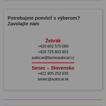
Potrebujete pomôcť s výberom?
Zavolajte nám
Žebrák
+420 602 575 080
+420 725 803 903
autocar@tazneautocar.cz
Senec – Slovensko
+421 905 252 635
senec@autocar.sk