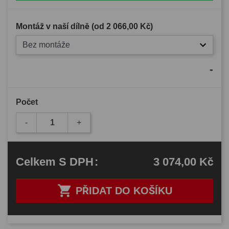
Montáž v naší dílně (od
2 066,00 Kč
)
Bez montáže
-
Počet
-
+
3 074,00 Kč
Celkem
S DPH
:

PŘIDAT DO KOŠÍKU