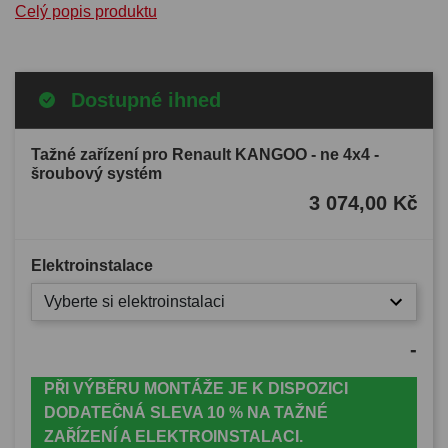
Celý popis produktu
Dostupné ihned
Tažné zařízení pro Renault KANGOO - ne 4x4 -
šroubový systém
3 074,00 Kč
Elektroinstalace
Vyberte si elektroinstalaci
-
PŘI VÝBĚRU MONTÁŽE JE K DISPOZICI
DODATEČNÁ SLEVA 10 % NA TAŽNÉ
ZAŘÍZENÍ A ELEKTROINSTALACI.