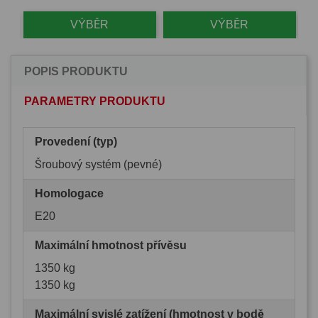
VÝBĚR
VÝBĚR
POPIS PRODUKTU
PARAMETRY PRODUKTU
Provedení (typ)
Šroubový systém (pevné)
Homologace
E20
Maximální hmotnost přívěsu
1350 kg
1350 kg
Maximální svislé zatížení (hmotnost v bodě