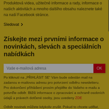
Produktová videa, užitečné informace a rady, informace o
našich aktivitách a mnoho dalšího obsahu naleznete také
na naší Facebook stránce.

Sledovat
Získejte mezi prvními informace o
novinkách, slevách a speciálních
nabídkách
OK
Po kliknutí na „PŘIHLÁSIT SE“ Vám bude odeslán mail na
zadanou e-mailovou adresu pro potvrzení odběru newsletteru.
Pro dokončení přihlášení prosím přejděte do Vašeho e-mailu a
potvrďte odběr. Bližší informace o zpracování a ochraně osobních
údajů a právech dotčené osoby, jsou uvedeny
ZDE
Odběr novinek můžete kdykoliv zrušit. Pokud to chcete udělat,