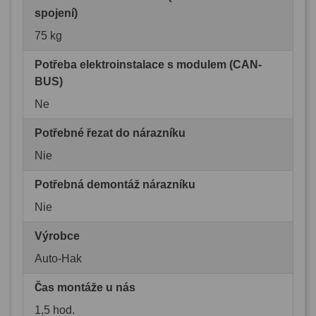
spojení)
75 kg
Potřeba elektroinstalace s modulem (CAN-
BUS)
Ne
Potřebné řezat do nárazníku
Nie
Potřebná demontáž nárazníku
Nie
Výrobce
Auto-Hak
Čas montáže u nás
1,5 hod.