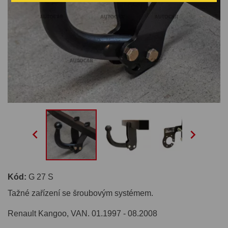


Kód:
G 27 S
Tažné zařízení se šroubovým systémem.
Renault Kangoo, VAN. 01.1997 - 08.2008