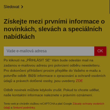

Sledovat
Získejte mezi prvními informace o
novinkách, slevách a speciálních
nabídkách
OK
Po kliknutí na „PŘIHLÁSIT SE“ Vám bude odeslán mail na
zadanou e-mailovou adresu pro potvrzení odběru newsletteru.
Pro dokončení přihlášení prosím přejděte do Vašeho e-mailu a
potvrďte odběr. Bližší informace o zpracování a ochraně osobních
údajů a právech dotčené osoby, jsou uvedeny
ZDE
Odběr novinek můžete kdykoliv zrušit. Pokud to chcete udělat,
naše kontaktní informace naleznete v právním oznámení.
Tento web je chráněn službou reCAPTCHA a platí Google
Zásady ochrany osobních
údajů
a
Smluvní podmínky
.