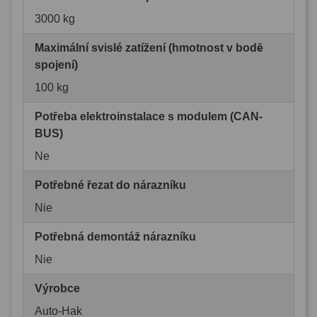
3000 kg
Maximální svislé zatížení (hmotnost v bodě
spojení)
100 kg
Potřeba elektroinstalace s modulem (CAN-
BUS)
Ne
Potřebné řezat do nárazníku
Nie
Potřebná demontáž nárazníku
Nie
Výrobce
Auto-Hak