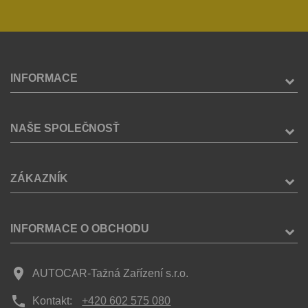
INFORMACE
NAŠE SPOLEČNOSŤ
ZÁKAZNÍK
INFORMACE O OBCHODU
place
AUTOCAR-Tažná Zařízení s.r.o.
phone
Kontakt:
+420 602 575 080