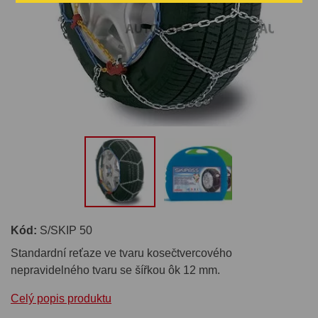
Kód:
S/SKIP 50
Standardní reťaze ve tvaru kosečtvercového
nepravidelného tvaru se šířkou ôk 12 mm.
Celý popis produktu