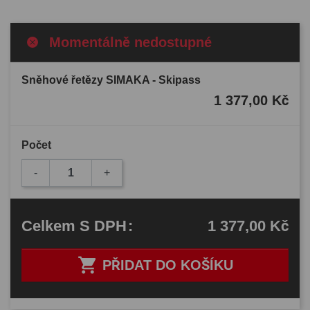
Momentálně nedostupné
Sněhové řetězy SIMAKA - Skipass
1 377,00 Kč
Počet
-
+
1 377,00 Kč
Celkem
S DPH
:

PŘIDAT DO KOŠÍKU