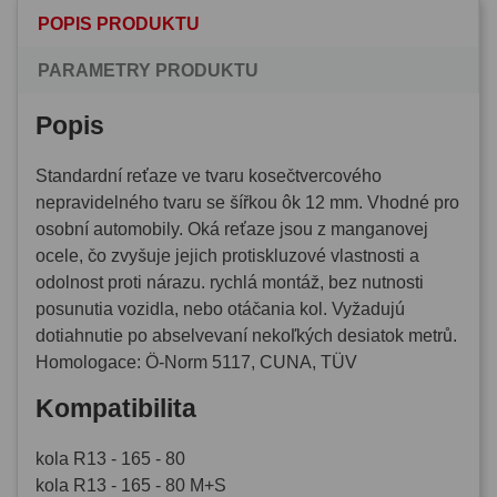
POPIS PRODUKTU
PARAMETRY PRODUKTU
Popis
Standardní reťaze ve tvaru kosečtvercového
nepravidelného tvaru se šířkou ôk 12 mm. Vhodné pro
osobní automobily. Oká reťaze jsou z manganovej
ocele, čo zvyšuje jejich protiskluzové vlastnosti a
odolnost proti nárazu. rychlá montáž, bez nutnosti
posunutia vozidla, nebo otáčania kol. Vyžadujú
dotiahnutie po abselvevaní nekoľkých desiatok metrů.
Homologace: Ö-Norm 5117, CUNA, TÜV
Kompatibilita
kola R13 - 165 - 80
kola R13 - 165 - 80 M+S