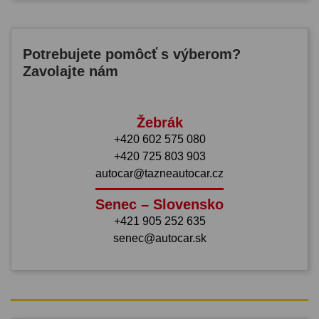
Potrebujete pomôcť s výberom?
Zavolajte nám
Žebrák
+420 602 575 080
+420 725 803 903
autocar@tazneautocar.cz
Senec – Slovensko
+421 905 252 635
senec@autocar.sk