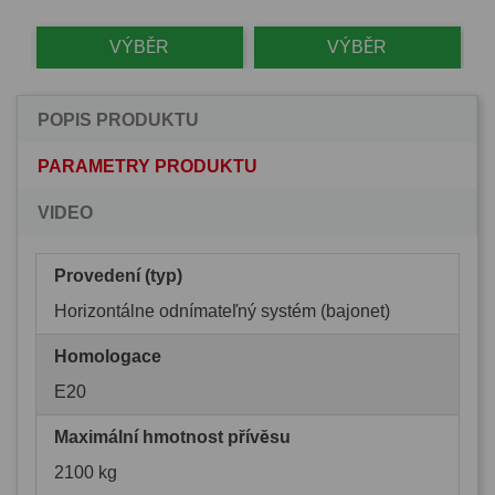
VÝBĚR
VÝBĚR
POPIS PRODUKTU
PARAMETRY PRODUKTU
VIDEO
Provedení (typ)
Horizontálne odnímateľný systém (bajonet)
Homologace
E20
Maximální hmotnost přívěsu
2100 kg