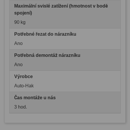
Maximální svislé zatížení (hmotnost v bodě
spojení)
90 kg
Potřebné řezat do nárazníku
Ano
Potřebná demontáž nárazníku
Ano
Výrobce
Auto-Hak
Čas montáže u nás
3 hod.