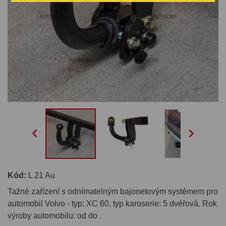


Kód:
L 21 Au
Tažné zařízení s odnímatelným bajonetovým systémem pro
automobil Volvo - typ: XC 60, typ karoserie: 5 dvéřová. Rok
výroby automobilu: od do .