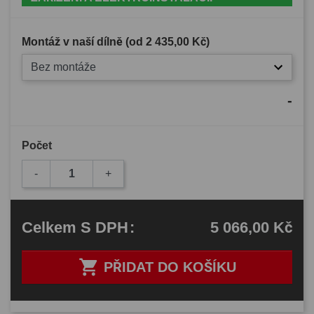
Montáž v naší dílně (od
2 435,00 Kč
)
Bez montáže
-
Počet
-
+
5 066,00 Kč
Celkem
S DPH
:

PŘIDAT DO KOŠÍKU