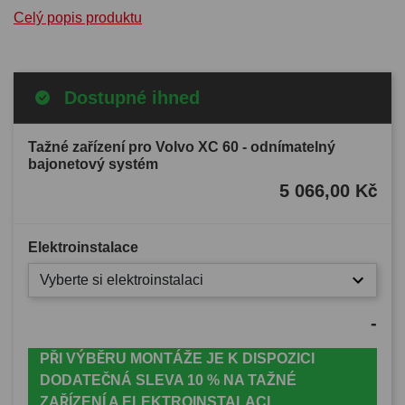
Celý popis produktu
Dostupné ihned
Tažné zařízení pro Volvo XC 60 - odnímatelný
bajonetový systém
5 066,00 Kč
Elektroinstalace
Vyberte si elektroinstalaci
-
PŘI VÝBĚRU MONTÁŽE JE K DISPOZICI
DODATEČNÁ SLEVA 10 % NA TAŽNÉ
ZAŘÍZENÍ A ELEKTROINSTALACI.