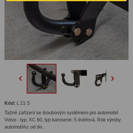


Kód:
L 21 S
Tažné zařízení se šroubovým systémem pro automobil
Volvo - typ: XC 60, typ karoserie: 5 dvéřová. Rok výroby
automobilu: od do .