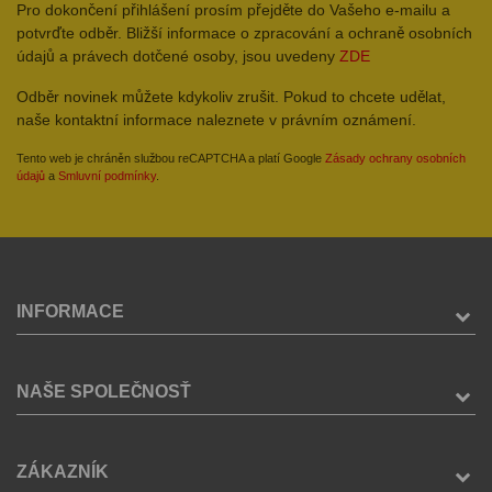
Pro dokončení přihlášení prosím přejděte do Vašeho e-mailu a
potvrďte odběr. Bližší informace o zpracování a ochraně osobních
údajů a právech dotčené osoby, jsou uvedeny
ZDE
Odběr novinek můžete kdykoliv zrušit. Pokud to chcete udělat,
naše kontaktní informace naleznete v právním oznámení.
Tento web je chráněn službou reCAPTCHA a platí Google
Zásady ochrany osobních
údajů
a
Smluvní podmínky
.
INFORMACE
NAŠE SPOLEČNOSŤ
ZÁKAZNÍK