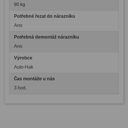
90 kg
Potřebné řezat do nárazníku
Ano
Potřebná demontáž nárazníku
Ano
Výrobce
Auto-Hak
Čas montáže u nás
3 hod.