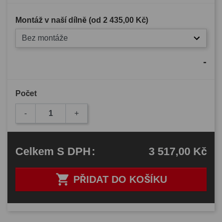
Montáž v naší dílně (od
2 435,00 Kč
)
Bez montáže
-
Počet
-
+
3 517,00 Kč
Celkem
S DPH
:

PŘIDAT DO KOŠÍKU