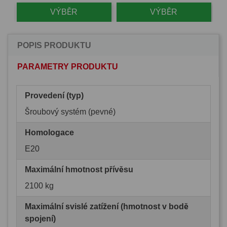
VÝBĚR
VÝBĚR
POPIS PRODUKTU
PARAMETRY PRODUKTU
Provedení (typ)
Šroubový systém (pevné)
Homologace
E20
Maximální hmotnost přívěsu
2100 kg
Maximální svislé zatížení (hmotnost v bodě
spojení)