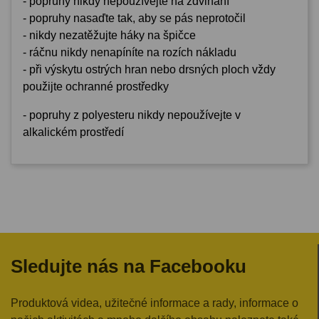
- popruhy nikdy nepoužívejte na zdvihání
- popruhy nasaďte tak, aby se pás neprotočil
- nikdy nezatěžujte háky na špičce
- ráčnu nikdy nenapíníte na rozích nákladu
- při výskytu ostrých hran nebo drsných ploch vždy
použijte ochranné prostředky
- popruhy z polyesteru nikdy nepoužívejte v
alkalickém prostředí
Sledujte nás na Facebooku
Produktová videa, užitečné informace a rady, informace o