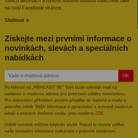
našich aktivitách a mnoho dalšího obsahu naleznete také
na naší Facebook stránce.

Sledovat
Získejte mezi prvními informace o
novinkách, slevách a speciálních
nabídkách
OK
Po kliknutí na „PŘIHLÁSIT SE“ Vám bude odeslán mail na
zadanou e-mailovou adresu pro potvrzení odběru newsletteru.
Pro dokončení přihlášení prosím přejděte do Vašeho e-mailu a
potvrďte odběr. Bližší informace o zpracování a ochraně osobních
údajů a právech dotčené osoby, jsou uvedeny
ZDE
Odběr novinek můžete kdykoliv zrušit. Pokud to chcete udělat,
naše kontaktní informace naleznete v právním oznámení.