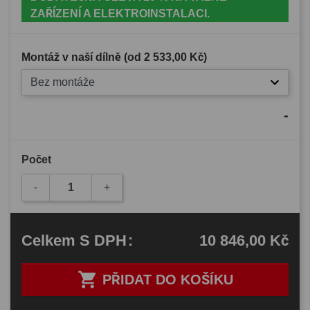
ZAŘÍZENÍ A ELEKTROINSTALACI.
Montáž v naší dílně (od
2 533,00 Kč
)
Bez montáže
-
Počet
-
+
10 846,00 Kč
Celkem
S DPH
:

PŘIDAT DO KOŠÍKU