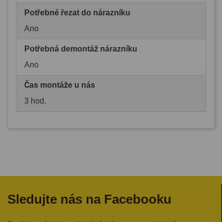
Potřebné řezat do nárazníku
Ano
Potřebná demontáž nárazníku
Ano
Čas montáže u nás
3 hod.
Sledujte nás na Facebooku