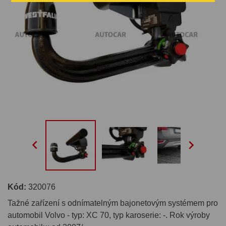


Kód:
320076
Tažné zařízení s odnímatelným bajonetovým systémem pro
automobil Volvo - typ: XC 70, typ karoserie: -. Rok výroby