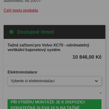
automobilu: od 2007/-
Celý popis produktu
Dostupné ihned
Tažné zařízení pro Volvo XC70 - odnímatelný
vertikální bajonetový systém
10 846,00 Kč
Elektroinstalace
Vyberte si elektroinstalaci
-
PŘI VÝBĚRU MONTÁŽE JE K DISPOZICI
DODATEČNÁ SLEVA 10 % NA TAŽNÉ