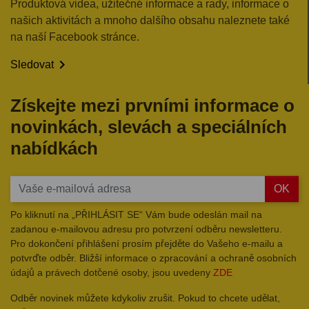
Produktová videa, užitečné informace a rady, informace o
našich aktivitách a mnoho dalšího obsahu naleznete také
na naší Facebook stránce.

Sledovat
Získejte mezi prvními informace o
novinkách, slevách a speciálních
nabídkách
OK
Po kliknutí na „PŘIHLÁSIT SE“ Vám bude odeslán mail na
zadanou e-mailovou adresu pro potvrzení odběru newsletteru.
Pro dokončení přihlášení prosím přejděte do Vašeho e-mailu a
potvrďte odběr. Bližší informace o zpracování a ochraně osobních
údajů a právech dotčené osoby, jsou uvedeny
ZDE
Odběr novinek můžete kdykoliv zrušit. Pokud to chcete udělat,